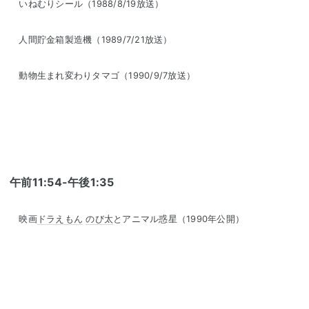
いねむりシール（1988/8/19放送）
人間貯金箱製造機（1989/7/21放送）
動物生まれ変わりタマゴ（1990/9/7放送）
午前11:54-午後1:35
映画
ドラえもん
のび太
とアニマル惑星（1990年公開）