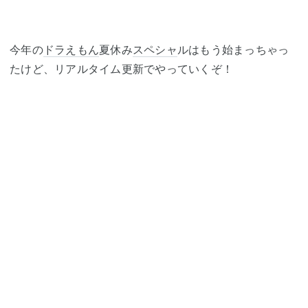
今年の
ドラえもん
夏休み
スペシャ
ルはもう始まっちゃっ
たけど、リアルタイム更新でやっていくぞ！