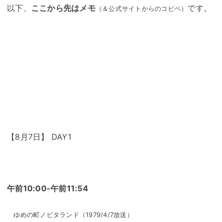
以下、
ここから先はメモ
です。
（＆公式サイトからのコピペ）
【8月7日】 DAY1
午前10:00-午前11:54
ゆめの町ノビタランド（1979/4/7放送）