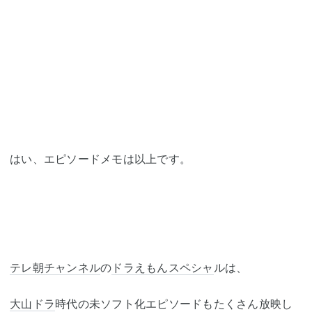
はい、エピソードメモは以上です。
テレ朝チャンネル
の
ドラえもん
スペシャ
ルは、
大山ドラ
時代の未ソフト化エピソードもたくさん放映し