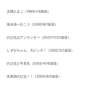
太陽たまご（1999/1/8放送）
海水浴へ行こう（2000/8/1放送）
のび太
はアンラッキー（2001/11/23放送）
しずかちゃん、大ピンチ！（2002/3/1放送）
のび太
と牛若丸（2003/4/18放送）
名探偵
のび太
！！（2004/8/6放送）