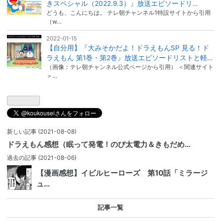
きスペシャル（2022.9.3）』放送エピソードリ…
どうも、こんにちは。 テレ朝チャンネル1特設サイトから引用
（w…
2022-01-15
【自分用】『大みそかだよ！ドラえもんSP 見る！ド
ラえもん 第1巻・第2巻』放送エピソードリストと軽…
（画像：テレ朝チャンネル公式ページから引用） ＜関連サイト
＞…
新しい記事
(2021-08-08)
ドラえもん感想（眠って発電！のび太電力＆きもだめ…
過去の記事
(2021-08-06)
【漫画感想】イビルヒーローズ 第10話「ミラージ
ュ…
記事一覧