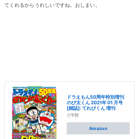
てくれるからうれしいですね。おしまい。
ドラえもん50周年特別増刊
のび太くん 2021年 01 月号
[雑誌]: てれびくん 増刊
小学館
Amazon