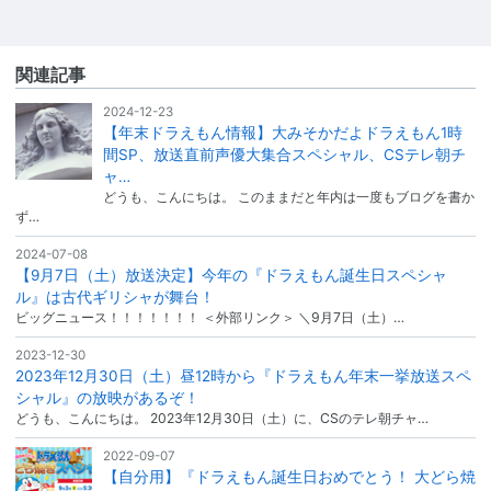
関連記事
2024-12-23
【年末ドラえもん情報】大みそかだよドラえもん1時
間SP、放送直前声優大集合スペシャル、CSテレ朝チ
ャ…
どうも、こんにちは。 このままだと年内は一度もブログを書か
ず…
2024-07-08
【9月7日（土）放送決定】今年の『ドラえもん誕生日スペシャ
ル』は古代ギリシャが舞台！
ビッグニュース！！！！！！！ ＜外部リンク＞ ＼9月7日（土）…
2023-12-30
2023年12月30日（土）昼12時から『ドラえもん年末一挙放送スペ
シャル』の放映があるぞ！
どうも、こんにちは。 2023年12月30日（土）に、CSのテレ朝チャ…
2022-09-07
【自分用】『ドラえもん誕生日おめでとう！ 大どら焼