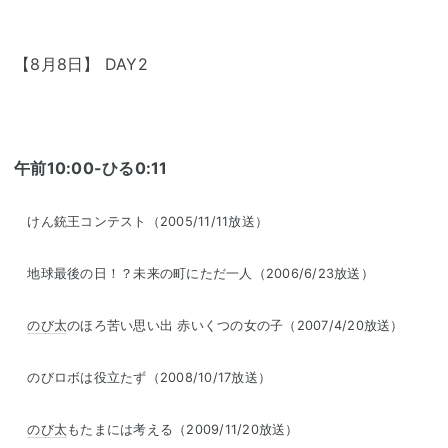
【8月8日】 DAY2
午前10:00-ひる0:11
けん銃王コンテスト（2005/11/11放送）
地球最後の日！？未来の町にただ一人（2006/6/23放送）
のび太
のほろ苦い思い出 赤いくつの女の子（2007/4/20放送）
のびロボは役立たず（2008/10/17放送）
のび太
もたまには考える（2009/11/20放送）