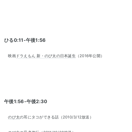
ひる0:11-午後1:56
映画
ドラえもん 新・のび太の日本誕生
（2016年公開）
午後1:56-午後2:30
のび太
の耳にタコができる話（2010/3/12放送）