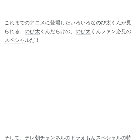
これまでのアニメに登場したいろいろな
のび太
くんが見
られる、
のび太
くんだらけの、
のび太
くんファン必見の
スペシャ
ルだ！
そして、
テレ朝チャンネル
の
ドラえもん
スペシャ
ルの特