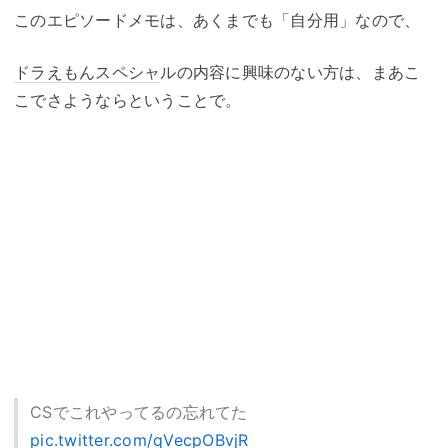
このエピソードメモは、あくまでも「自分用」なので、
ドラえもん
スペシャ
ルの内容に興味のない方は、まあこ
こでさようならということで。
CSでこれやってるの忘れてた
pic.twitter.com/qVecpOBvjR