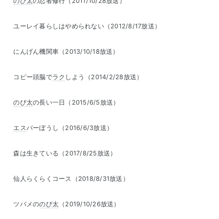
のび太
の忍者修行（2011/10/28放送）
ユーレイ暮らしはやめられない（2012/8/17放送）
にんげん機関車（2013/10/18放送）
コピー頭脳で
ラク
しよう（2014/2/28放送）
のび太
の長い一日（2015/6/5放送）
エス
パーぼうし（2016/6/3放送）
森は生きている（2017/8/25放送）
仙人らくらくコース（2018/8/31放送）
ツバメの
のび太
（2019/10/26放送）