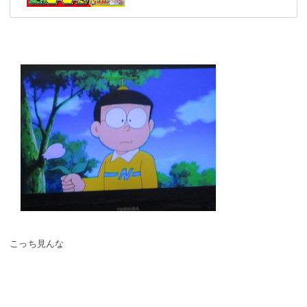
こっち見んな