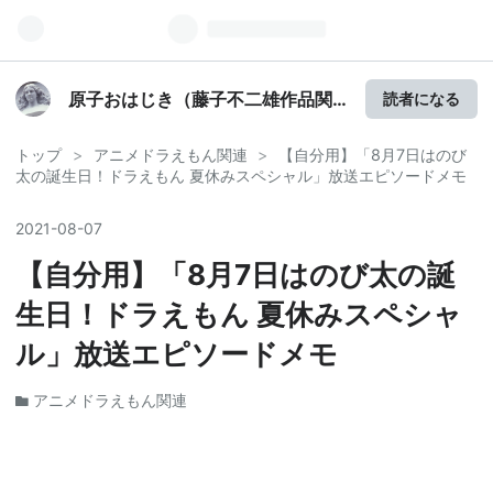
原子おはじき（藤子不二雄作品関
読者になる
連について語るブログ）
トップ
>
アニメドラえもん関連
>
【自分用】「8月7日はのび
太の誕生日！ドラえもん 夏休みスペシャル」放送エピソードメモ
2021
-
08
-
07
【自分用】「8月7日はのび太の誕
生日！ドラえもん 夏休みスペシャ
ル」放送エピソードメモ
アニメドラえもん関連