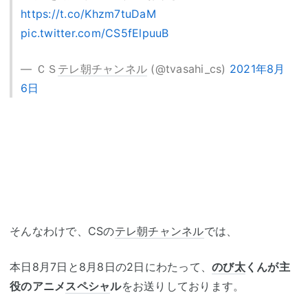
https://t.co/Khzm7tuDaM
pic.twitter.com/CS5fElpuuB
— ＣＳ
テレ朝チャンネル
(@tvasahi_cs)
2021年8月
6日
そんなわけで、CSの
テレ朝チャンネル
では、
本日8月7日と8月8日の2日にわたって、
のび太
くんが主
役のアニメ
スペシャ
ル
をお送りしております。