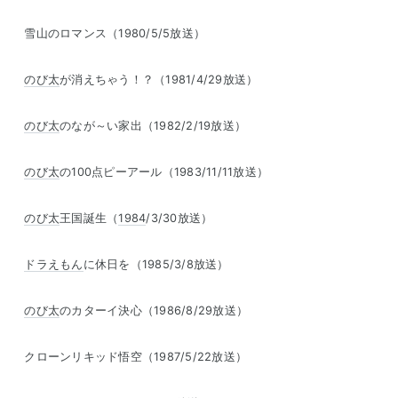
雪山のロマンス（1980/5/5放送）
のび太
が消えちゃう！？（1981/4/29放送）
のび太
のなが～い家出（1982/2/19放送）
のび太
の100点ピーアール（1983/11/11放送）
のび太
王国誕生（
1984
/3/30放送）
ドラえもん
に休日を（1985/3/8放送）
のび太
のカターイ決心（1986/8/29放送）
クローンリキッド悟空（1987/5/22放送）