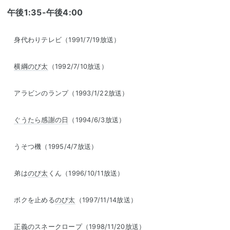
午後1:35-午後4:00
身代わりテレビ（1991/7/19放送）
横綱
のび太
（1992/7/10放送）
アラビンのランプ（1993/1/22放送）
ぐうたら感謝の日
（1994/6/3放送）
うそつ機（1995/4/7放送）
弟は
のび太
くん（1996/10/11放送）
ボクを止める
のび太
（1997/11/14放送）
正義のスネークロープ（1998/11/20放送）